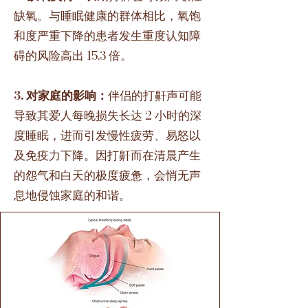
缺氧。与睡眠健康的群体相比，氧饱
和度严重下降的患者发生重度认知障
碍的风险高出 15.3 倍。
3. 对家庭的影响：
伴侣的打鼾声可能
导致其爱人每晚损失长达 2 小时的深
度睡眠，进而引发慢性疲劳、易怒以
及免疫力下降。因打鼾而在清晨产生
的怨气和白天的极度疲惫，会悄无声
息地侵蚀家庭的和谐。