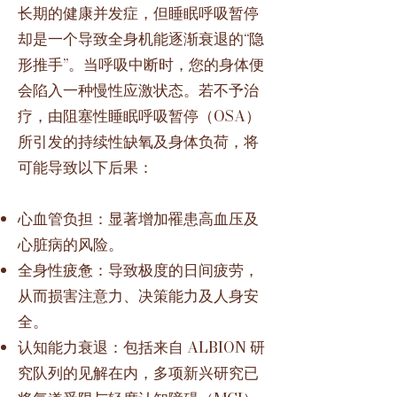
长期的健康并发症，但睡眠呼吸暂停
却是一个导致全身机能逐渐衰退的“隐
形推手”。当呼吸中断时，您的身体便
会陷入一种慢性应激状态。若不予治
疗，由阻塞性睡眠呼吸暂停（OSA）
所引发的持续性缺氧及身体负荷，将
可能导致以下后果：
心血管负担：显著增加罹患高血压及
心脏病的风险。
全身性疲惫：导致极度的日间疲劳，
从而损害注意力、决策能力及人身安
全。
认知能力衰退：包括来自 ALBION 研
究队列的见解在内，多项新兴研究已