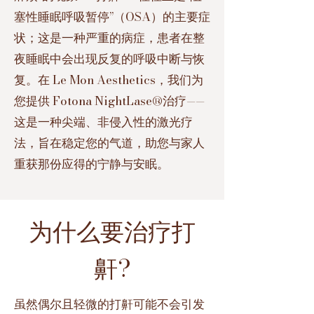
塞性睡眠呼吸暂停”（OSA）的主要症
状；这是一种严重的病症，患者在整
夜睡眠中会出现反复的呼吸中断与恢
复。
在 Le Mon Aesthetics，我们为
您提供 Fotona NightLase®治疗——
这是一种尖端、非侵入性的激光疗
法，旨在稳定您的气道，助您与家人
重获那份应得的宁静与安眠。
为什么要治疗打
鼾?
虽然偶尔且轻微的打鼾可能不会引发