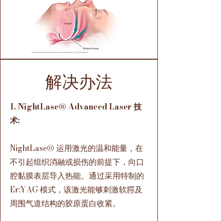
解决办法
1. NightLase® Advanced Laser 技
术:
NightLase® 运用激光的温和能量，在
不引起组织消融或损伤的前提下，向口
腔黏膜表层导入热能。通过采用特制的
Er:YAG 模式，该激光能够刺激软腭及
周围气道结构的胶原蛋白收紧。