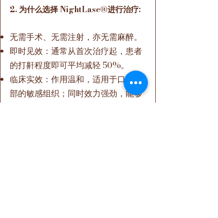
2. 为什么选择 NightLase®进行治疗:
无需手术、无需注射，亦无需麻醉。
即时见效：通常从首次治疗起，患者
的打鼾程度即可平均减轻 50%。
临床实效：作用温和，适用于口腔内
部的敏感组织；同时效力强劲，能够
实现结构性紧致，从而有效减少气道
塌陷。