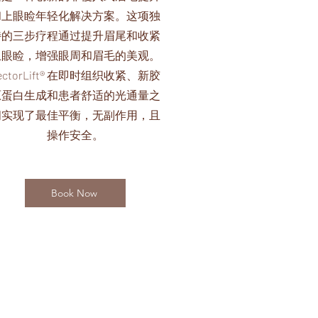
和上眼睑年轻化解决方案。这项独
特的三步疗程通过提升眉尾和收紧
上眼睑，增强眼周和眉毛的美观。
ectorLift® 在即时组织收紧、新胶
原蛋白生成和患者舒适的光通量之
间实现了最佳平衡，无副作用，且
操作安全。
Book Now