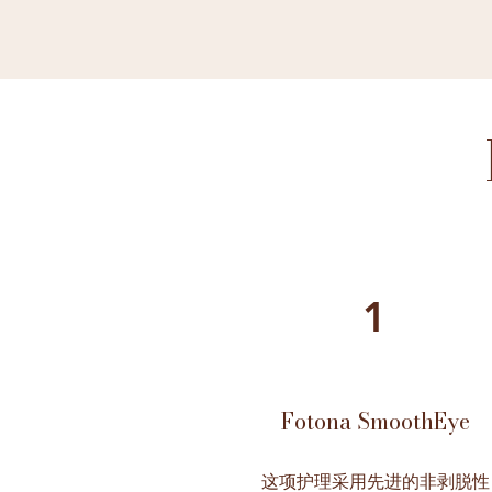
1
Fotona SmoothEye
这项护理采用先进的非剥脱性