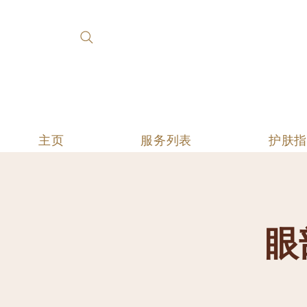
主页
服务列表
护肤
眼