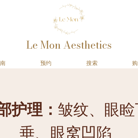
Le Mon Aesthetics
指南
预约
搜索
购
部护理：
皱纹、眼睑
垂、眼窝凹陷