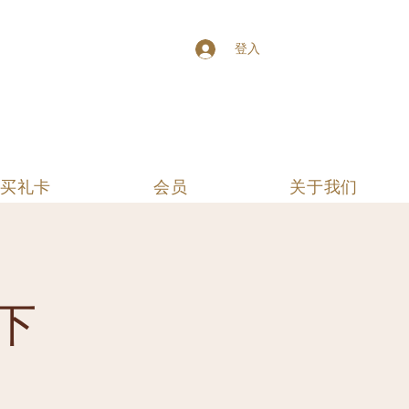
登入
买礼卡
会员
关于我们
下