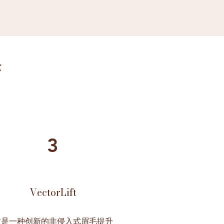
疗
3
VectorLift
这是一种创新的非侵入式眉毛提升