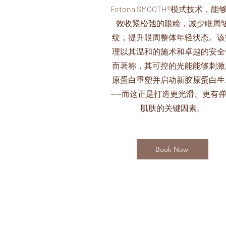
Fotona SMOOTH®模式技术，能
效收紧松弛的眼睑，减少眶周
纹，提升眼周整体年轻状态。该
理以其温和的施术和卓越的安全
而著称，其可控的光能能够刺激
原蛋白重塑并启动新胶原蛋白生
——而这正是打造更光滑、更有
肌肤的关键因素。
Book Now