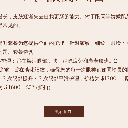
增长，皮肤逐渐失去自我更新的能力。对于眼周等娇嫩肌
很常见的。
提升套餐为您提供全面的护理，针对皱纹、细纹、眼睑下
问题。套餐包含：
眼部护理：旨在焕活眼部肌肤，消除疲劳和衰老痕迹。2
部除皱：旨在淡化细纹，确保您的每一次眼神都如同珍贵的
2 次眼部提升 + 2 次眼部平滑护理，价格为 $1200 （
 $ 1600，25% 折扣）
现在预订