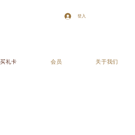
登入
买礼卡
会员
关于我们