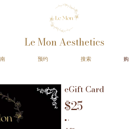
Le Mon Aesthetics
指南
预约
搜索
购
eGift Card
$25