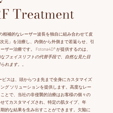
F Treatment
は、2 つの相補的なレーザー波長を独自に組み合わせて皮
る「次元」を治療し、内側から外側まで若返らせ、引
ザー治療です。 Fotona4D® が提供するのは、
的なフェイスリフトの代替手段で、自然な見た目
得られます。
。
a サービスは、頭からつま先まで全身にカスタマイズ
ング ソリューションを提供します。高度なレー
ることで、当社の非侵襲的治療はお客様の個々の
わせてカスタマイズされ、特定の肌タイプ、年
長期的な結果を生み出すことができます。欠陥に