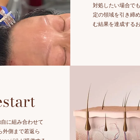
対処したい場合で
定の領域を引き締め
む結果を達成する
start
を独自に組み合わせて
から外側まで若返ら