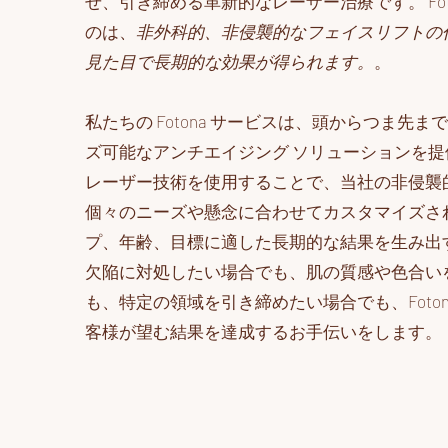
せ、引き締める革新的なレーザー治療です。 Foto
のは、
非外科的、非侵襲的なフェイスリフトの
見た目で長期的な効果が得られます。
。
私たちの Fotona サービスは、頭からつま先
ズ可能なアンチエイジング ソリューションを
レーザー技術を使用することで、当社の非侵襲
個々のニーズや懸念に合わせてカスタマイズさ
プ、年齢、目標に適した長期的な結果を生み出
欠陥に対処したい場合でも、肌の質感や色合い
も、特定の領域を引き締めたい場合でも、Foton
客様が望む結果を達成するお手伝いをします。