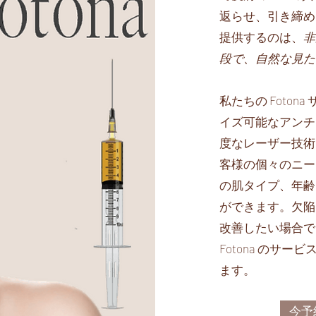
返らせ、引き締める
提供するのは、
非
段で、自然な見た
私たちの Foto
イズ可能なアンチ
度なレーザー技術
客様の個々のニー
の肌タイプ、年齢
ができます。欠陥
改善したい場合で
Fotona のサ
ます。
今予