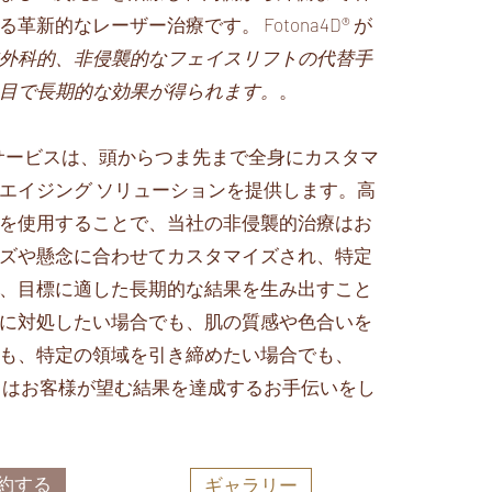
革新的なレーザー治療です。 Fotona4D® が
外科的、非侵襲的なフェイスリフトの代替手
目で長期的な効果が得られます。
。
na サービスは、頭からつま先まで全身にカスタマ
エイジング ソリューションを提供します。高
を使用することで、当社の非侵襲的治療はお
ズや懸念に合わせてカスタマイズされ、特定
、目標に適した長期的な結果を生み出すこと
に対処したい場合でも、肌の質感や色合いを
も、特定の領域を引き締めたい場合でも、
ービスはお客様が望む結果を達成するお手伝いをし
約する
ギャラリー