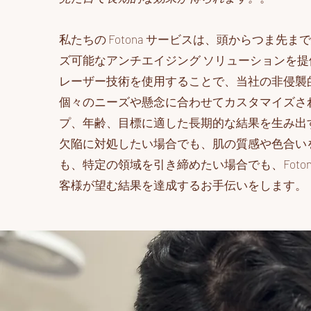
私たちの Fotona サービスは、頭からつま先
ズ可能なアンチエイジング ソリューションを
レーザー技術を使用することで、当社の非侵襲
個々のニーズや懸念に合わせてカスタマイズさ
プ、年齢、目標に適した長期的な結果を生み出
欠陥に対処したい場合でも、肌の質感や色合い
も、特定の領域を引き締めたい場合でも、Foton
客様が望む結果を達成するお手伝いをします。