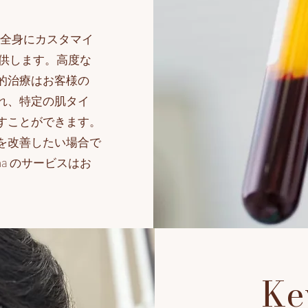
まで全身にカスタマイ
提供します。高度な
的治療はお客様の
れ、特定の肌タイ
すことができます。
を改善したい場合で
a のサービスはお
Ke