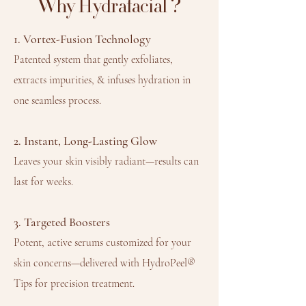
?
Why Hydrafacial
1. Vortex-Fusion Technology
Patented system that gently exfoliates,
extracts impurities, & infuses hydration in
one seamless process.
2. Instant, Long-Lasting Glow
Leaves your skin visibly radiant—results can
last for weeks.
3. Targeted Boosters
Potent, active serums customized for your
skin concerns—delivered with HydroPeel®
Tips for precision treatment.