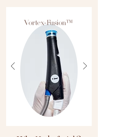
Vortex-Fusion™