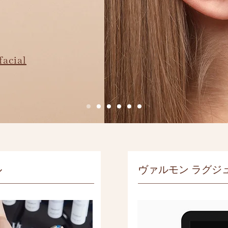
acial
ル
ヴァルモン ラグジ