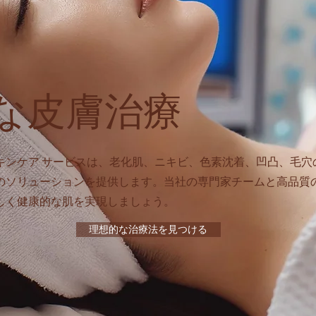
な皮膚治療
キンケア サービスは、老化肌、ニキビ、色素沈着、凹凸、毛穴
のソリューションを提供します。当社の専門家チームと高品質
しく健康的な肌を実現しましょう。
理想的な治療法を見つける