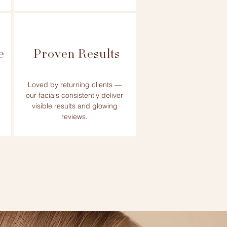
e
Proven Results
Loved by returning clients —
our facials consistently deliver
visible results and glowing
reviews.