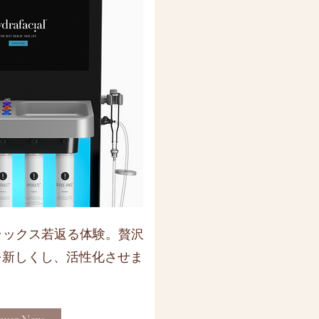
ラックス若返る体験。贅沢
で肌を新しくし、活性化させま