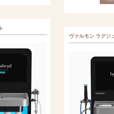
Disc
ル
ヴァルモン ラグジ