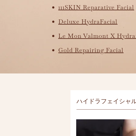
111SKIN Reparative Facial
Deluxe HydraFacial
Le Mon Valmont X Hydraf
Gold Repairing Facial
ハイドラフェイシャ