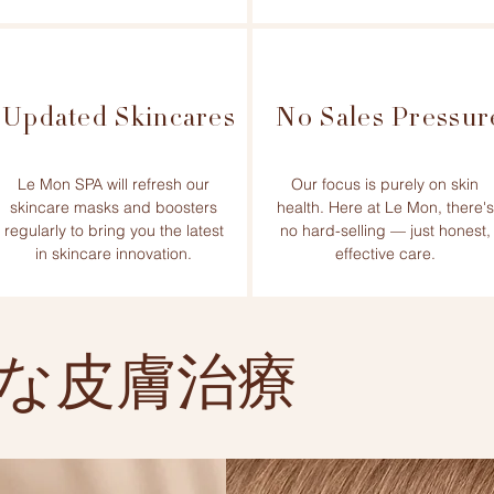
Updated Skincares
No Sales Pressur
Le Mon SPA will refresh our
Our focus is purely on skin
skincare masks and boosters
health. Here at Le Mon, there's
regularly to bring you the latest
no hard-selling — just honest,
in skincare innovation.
effective care.
な皮膚治療