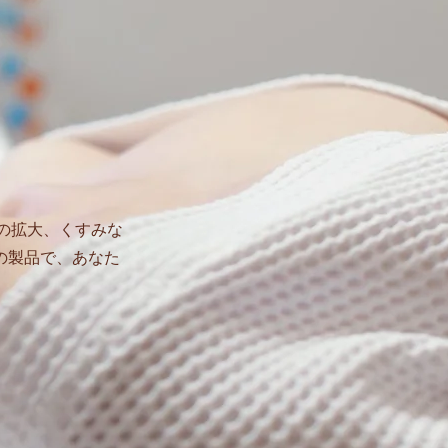
の拡大、くすみな
の製品で、あなた