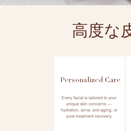
高度な
Personalized Care
Every facial is tailored to your
unique skin concerns —
hydration, acne, anti-aging, or
post-treatment recovery.