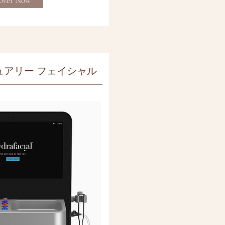
over Now
ュアリー フェイシャル