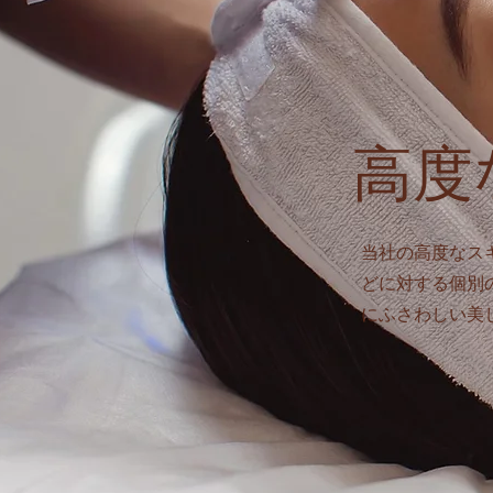
高度
当社の高度なス
どに対する個別
にふさわしい美