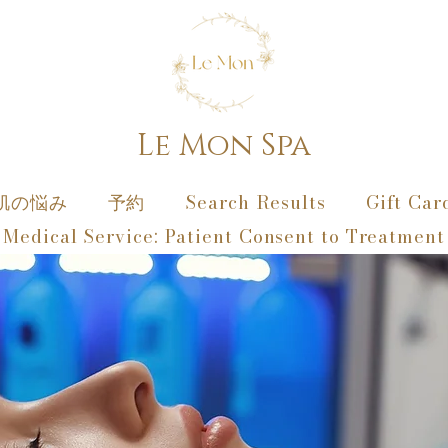
Le Mon Spa
肌の悩み
予約
Search Results
Gift Car
Medical Service: Patient Consent to Treatment