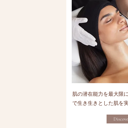
肌の潜在能力を最大限
で生き生きとした肌を
Discov