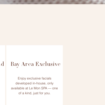
nd
Bay Area Exclusive
Enjoy exclusive facials
developed in-house, only
available at Le Mon SPA — one
of a kind, just for you.