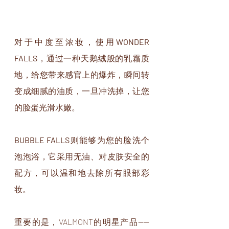
对于中度至浓妆，使用
WONDER 
FALLS
，通过一种天鹅绒般的乳霜质
地，给您带来感官上的爆炸，瞬间转
变成细腻的油质，一旦冲洗掉，让您
的脸蛋光滑水嫩。
BUBBLE FALLS
则能够为您的脸洗个
泡泡浴，它采用无油、对皮肤安全的
配方，可以温和地去除所有眼部彩
妆。
重要的是，VALMONT的明星产品——