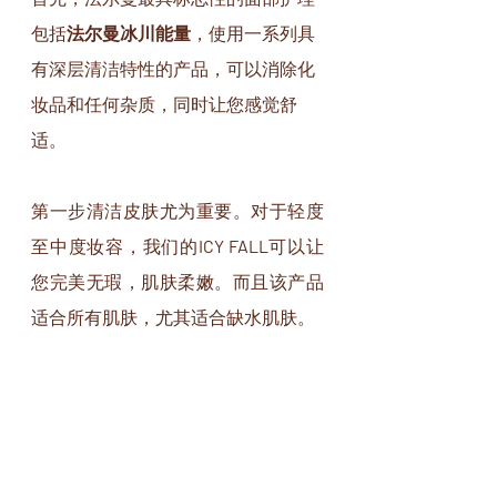
包括
法尔曼冰川能量
，使用一系列具
有深层清洁特性的产品，可以消除化
妆品和任何杂质，同时让您感觉舒
适。
第一步清洁皮肤尤为重要。对于轻度
至中度妆容，我们的
ICY FALL
可以让
您完美无瑕，肌肤柔嫩。而且该产品
适合所有肌肤，尤其适合缺水肌肤。