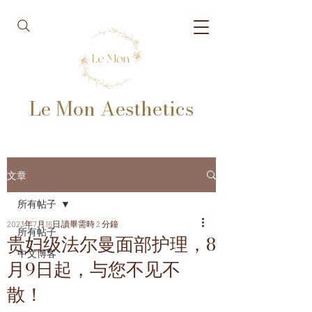
Le Mon Aesthetics
文章
所有帖子
2023年7月16日
讀畢需時 2 分鐘
所有帖子
贵妇级法尔曼面部护理，8
中文博客
月9日起，与您不见不
散！