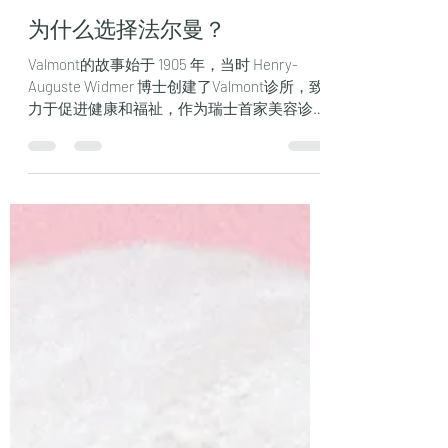
-
2023年9月18日
讀畢需時 3 分鐘
为什么选择法尔曼？
Valmont的故事始于 1905 年，当时 Henry-
Auguste Widmer 博士创建了Valmont诊所，致
力于促进健康和福祉，作为瑞士首家美容诊
所，该诊所很快成为遗传学和细胞美容领域公
认的领导者。